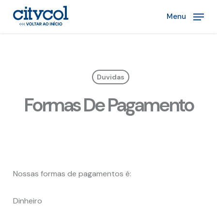
Skip
Menu
to
main
content
Duvidas
Formas De Pagamento
Nossas formas de pagamentos é:
Dinheiro