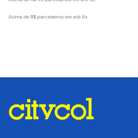
Acima de R$ parcelamos em até 6x.