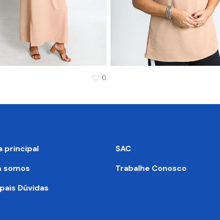
0
a principal
SAC
 somos
Trabalhe Conosco
ipais Dúvidas