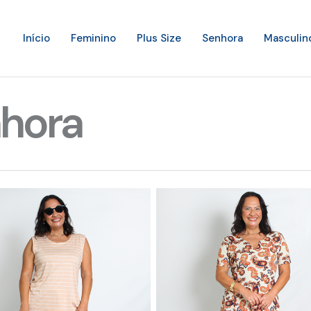
Início
Feminino
Plus Size
Senhora
Masculin
hora