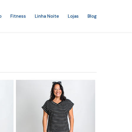
o
Fitness
Linha Noite
Lojas
Blog