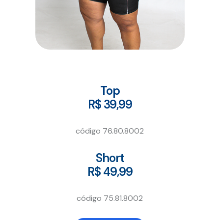
Top
R$ 39,99
código 76.80.8002
Short
R$ 49,99
código 75.81.8002