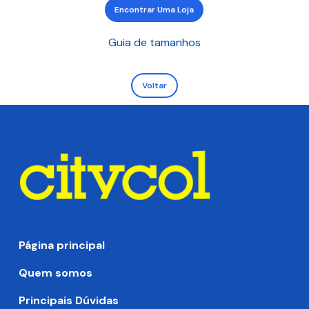
Encontrar Uma Loja
Guia de tamanhos
Voltar
Página principal
Quem somos
Principais Dúvidas